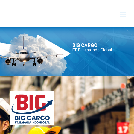
BIG CARGO
PT. Bahana Indo Global